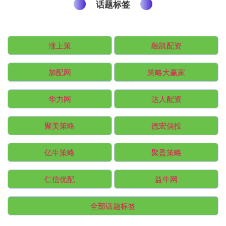
话题标签
涨上策
融凯配资
加配网
策略大赢家
华力网
达人配资
聚美策略
德宏信投
亿牛策略
聚盈策略
仁信优配
益牛网
全部话题标签