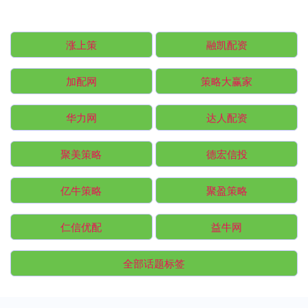
涨上策
融凯配资
加配网
策略大赢家
华力网
达人配资
聚美策略
德宏信投
亿牛策略
聚盈策略
仁信优配
益牛网
全部话题标签