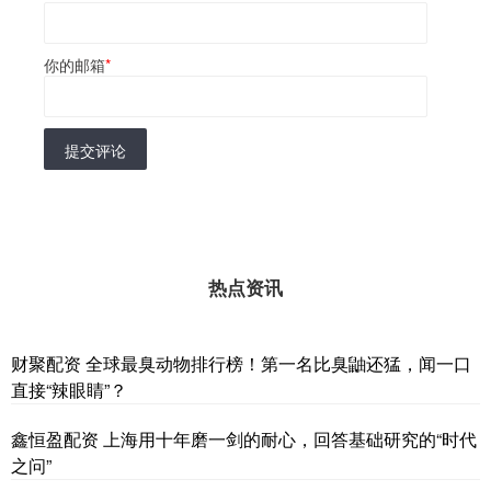
你的邮箱
*
提交评论
热点资讯
财聚配资 全球最臭动物排行榜！第一名比臭鼬还猛，闻一口
直接“辣眼睛”？
鑫恒盈配资 上海用十年磨一剑的耐心，回答基础研究的“时代
之问”