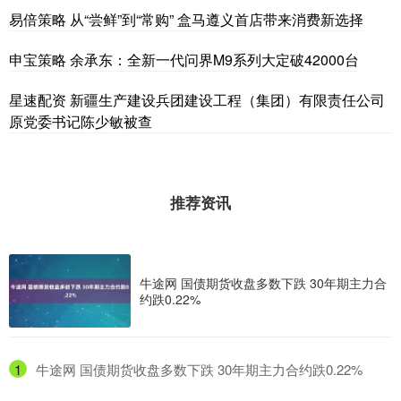
易倍策略 从“尝鲜”到“常购” 盒马遵义首店带来消费新选择
申宝策略 余承东：全新一代问界M9系列大定破42000台
星速配资 新疆生产建设兵团建设工程（集团）有限责任公司
原党委书记陈少敏被查
推荐资讯
牛途网 国债期货收盘多数下跌 30年期主力合
约跌0.22%
1
​牛途网 国债期货收盘多数下跌 30年期主力合约跌0.22%