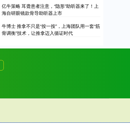
亿牛策略 耳聋患者注意，“隐形”助听器来了！上
海自研眼镜款骨导助听器上市
牛博士 推拿不只是“按一按”，上海团队用一套“筋
骨调衡”技术，让推拿迈入循证时代