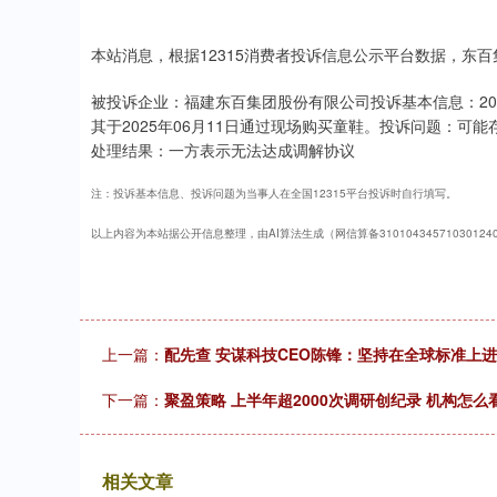
本站消息，根据12315消费者投诉信息公示平台数据，东
被投诉企业：福建东百集团股份有限公司投诉基本信息：2025年06
其于2025年06月11日通过现场购买童鞋。投诉问题：可
处理结果：一方表示无法达成调解协议
注：投诉基本信息、投诉问题为当事人在全国12315平台投诉时自行填写。
以上内容为本站据公开信息整理，由AI算法生成（网信算备3101043457103012
上一篇：
配先查 安谋科技CEO陈锋：坚持在全球标准上进
下一篇：
聚盈策略 上半年超2000次调研创纪录 机构怎
相关文章