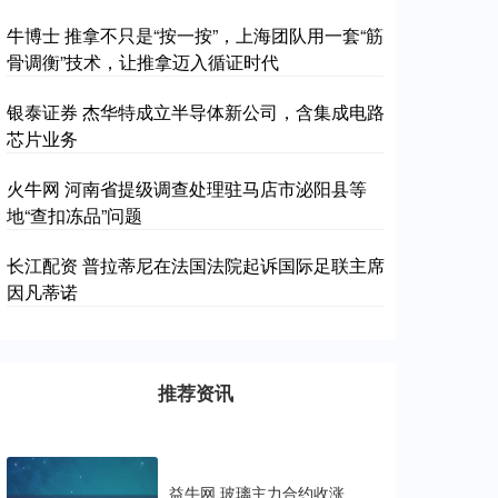
牛博士 推拿不只是“按一按”，上海团队用一套“筋
骨调衡”技术，让推拿迈入循证时代
银泰证券 杰华特成立半导体新公司，含集成电路
芯片业务
火牛网 河南省提级调查处理驻马店市泌阳县等
地“查扣冻品”问题
长江配资 普拉蒂尼在法国法院起诉国际足联主席
因凡蒂诺
推荐资讯
益牛网 玻璃主力合约收涨