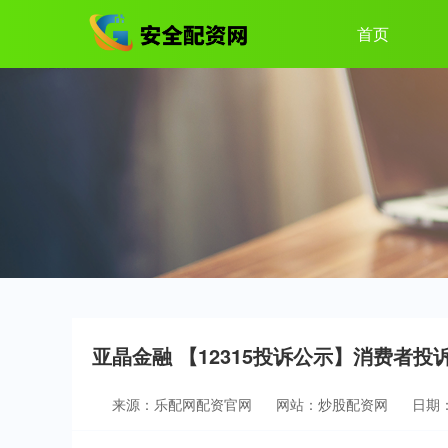
首页
亚晶金融 【12315投诉公示】消费者
来源：乐配网配资官网
网站：炒股配资网
日期：2