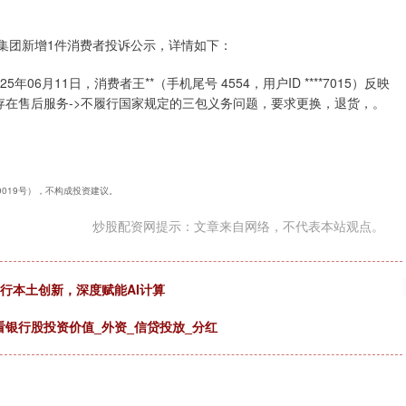
百集团新增1件消费者投诉公示，详情如下：
月11日，消费者王**（手机尾号 4554，用户ID ****7015）反映
能存在售后服务->不履行国家规定的三包义务问题，要求更换，退货，。
40019号），不构成投资建议。
炒股配资网提示：文章来自网络，不代表本站观点。
行本土创新，深度赋能AI计算
么看银行股投资价值_外资_信贷投放_分红