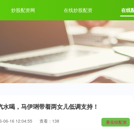
炒股配资网
在线炒股配资
在线
汽水喝，马伊琍带着两女儿低调支持！
06-16 12:04:55
查看：138
赛岳恒配资